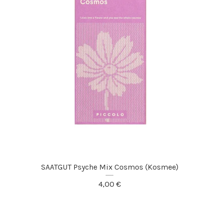
SAATGUT Psyche Mix Cosmos (Kosmee)
4,00
€