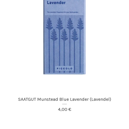
SAATGUT Munstead Blue Lavender (Lavendel)
4,00
€