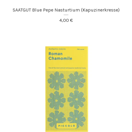
SAATGUT Blue Pepe Nasturtium (Kapuzinerkresse)
4,00
€