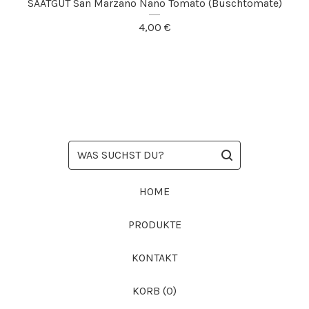
SAATGUT San Marzano Nano Tomato (Buschtomate)
4,00
€
WAS
SUCHST
DU?
HOME
PRODUKTE
KONTAKT
KORB (
0
)