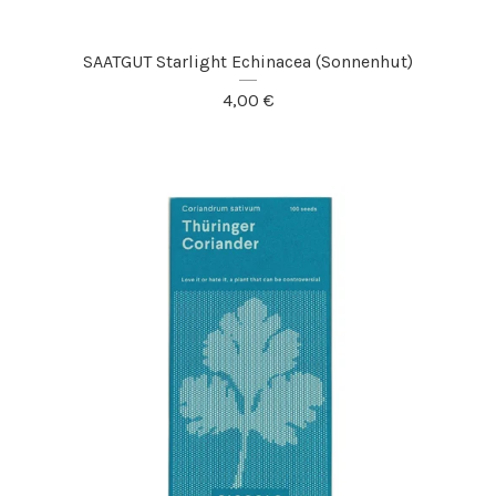
SAATGUT Starlight Echinacea (Sonnenhut)
4,00
€