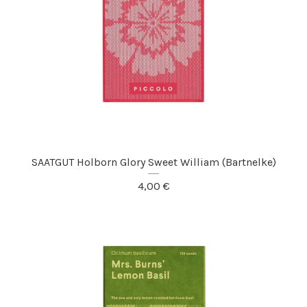
SAATGUT Holborn Glory Sweet William (Bartnelke)
4,00
€