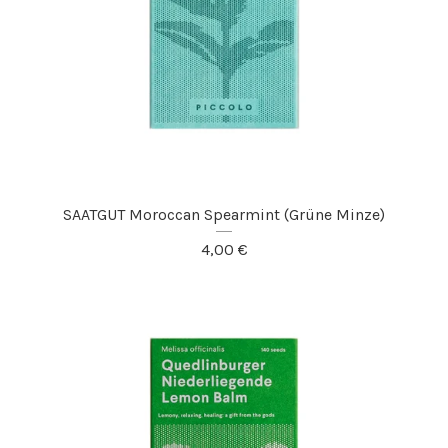
SAATGUT Moroccan Spearmint (Grüne Minze)
4,00
€