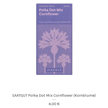
SAATGUT Polka Dot Mix Cornflower (Kornblume)
4,00
€