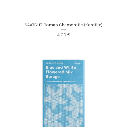
SAATGUT Roman Chamomile (Kamille)
4,00
€