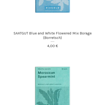
SAATGUT Blue and White Flowered Mix Borage
(Borretsch)
4,00
€