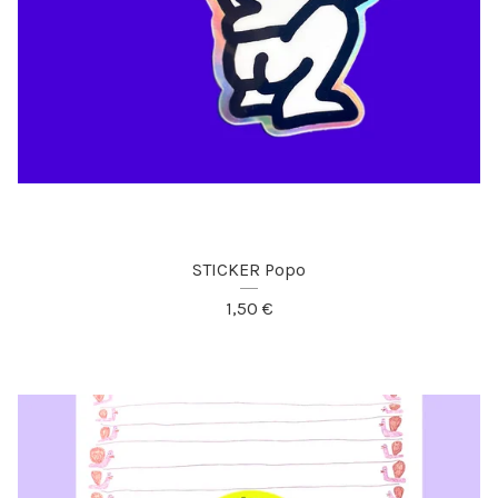
STICKER Popo
1,50
€