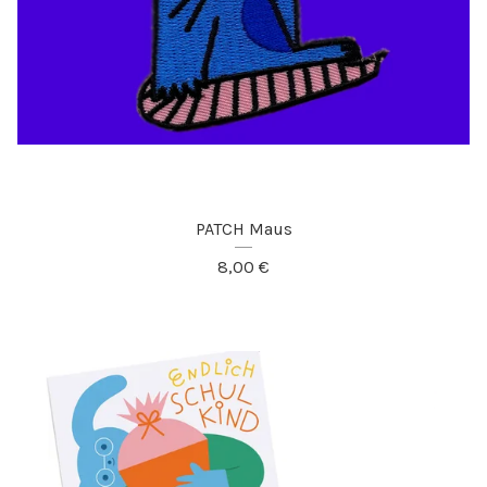
PATCH Maus
8,00
€