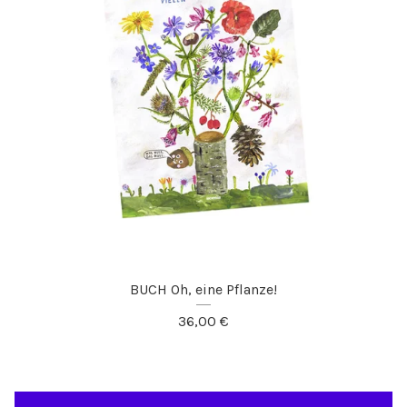
BUCH Oh, eine Pflanze!
36,00
€