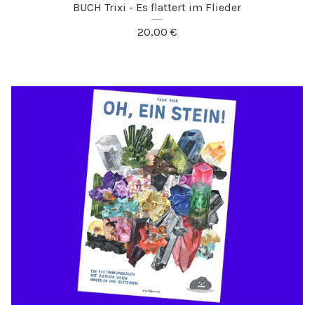
BUCH Trixi - Es flattert im Flieder
20,00
€