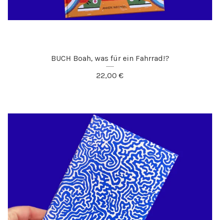
BUCH Boah, was für ein Fahrrad!?
22,00
€