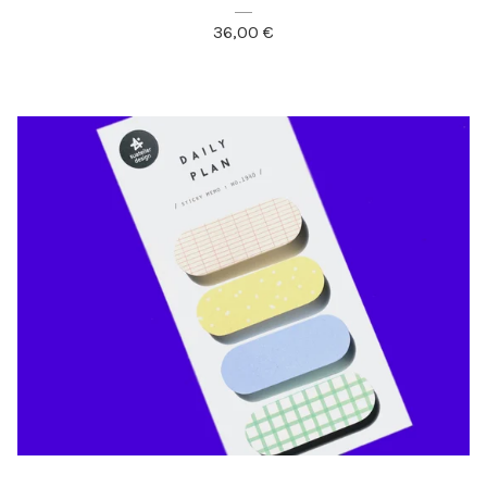
36,00
€