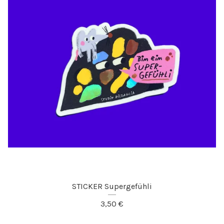
STICKER Supergefühli
3,50
€