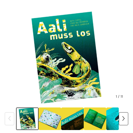
1
/ 11