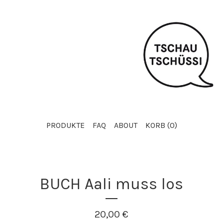
PRODUKTE
FAQ
ABOUT
KORB (
0
)
BUCH Aali muss los
20,00
€