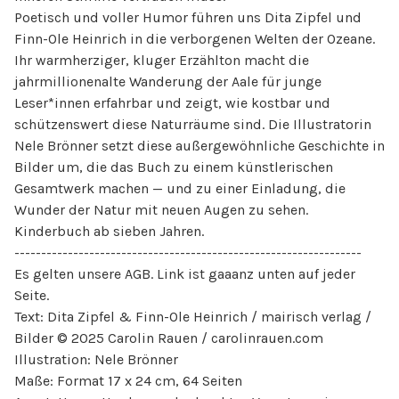
Poetisch und voller Humor führen uns Dita Zipfel und
Finn-Ole Heinrich in die verborgenen Welten der Ozeane.
Ihr warmherziger, kluger Erzählton macht die
jahrmillionenalte Wanderung der Aale für junge
Leser*innen erfahrbar und zeigt, wie kostbar und
schützenswert diese Naturräume sind. Die Illustratorin
Nele Brönner setzt diese außergewöhnliche Geschichte in
Bilder um, die das Buch zu einem künstlerischen
Gesamtwerk machen — und zu einer Einladung, die
Wunder der Natur mit neuen Augen zu sehen.
Kinderbuch ab sieben Jahren.
-----------------------------------------------------------------
Es gelten unsere AGB. Link ist gaaanz unten auf jeder
Seite.
Text: Dita Zipfel & Finn-Ole Heinrich / mairisch verlag /
Bilder © 2025 Carolin Rauen / carolinrauen.com
Illustration: Nele Brönner
Maße: Format 17 x 24 cm, 64 Seiten