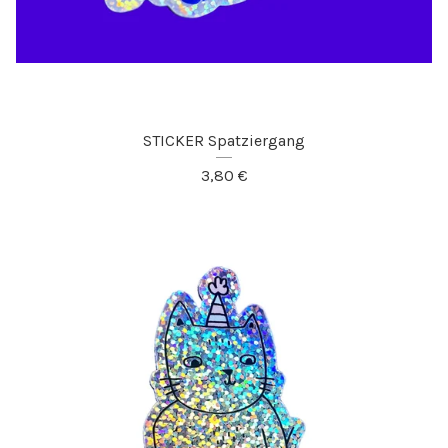
STICKER Spatziergang
3,80
€