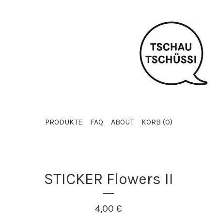
PRODUKTE
FAQ
ABOUT
KORB (
0
)
STICKER Flowers II
4,00
€