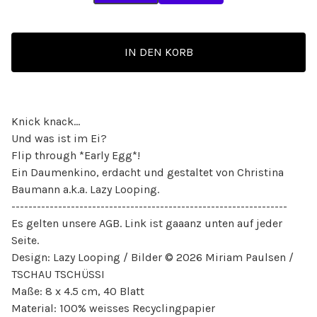
IN DEN KORB
Knick knack...
Und was ist im Ei?
Flip through *Early Egg*!
Ein Daumenkino, erdacht und gestaltet von Christina
Baumann a.k.a. Lazy Looping.
-----------------------------------------------------------------
Es gelten unsere AGB. Link ist gaaanz unten auf jeder
Seite.
Design: Lazy Looping / Bilder © 2026 Miriam Paulsen /
TSCHAU TSCHÜSSI
Maße: 8 x 4.5 cm, 40 Blatt
Material: 100% weisses Recyclingpapier