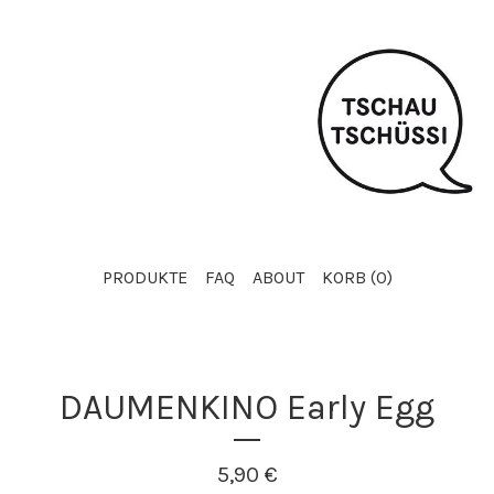
PRODUKTE
FAQ
ABOUT
KORB (
0
)
DAUMENKINO Early Egg
5,90
€