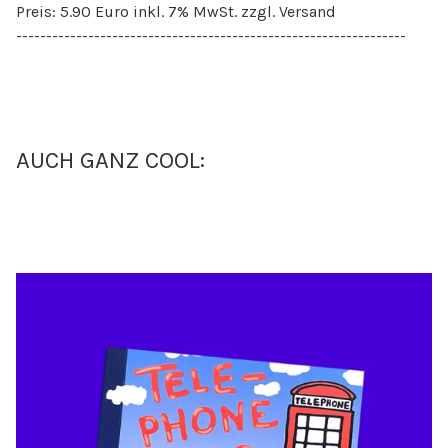
Preis: 5.90 Euro inkl. 7% MwSt. zzgl. Versand
-----------------------------------------------------------------
AUCH GANZ COOL: