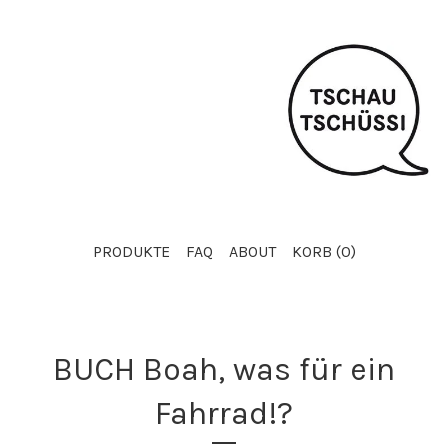
PRODUKTE
FAQ
ABOUT
KORB (
0
)
BUCH Boah, was für ein
Fahrrad!?