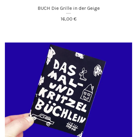
BUCH Die Grille in der Geige
16,00
€