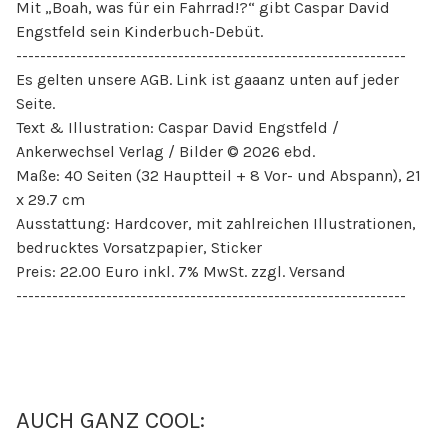
Mit „Boah, was für ein Fahrrad!?“ gibt Caspar David
Engstfeld sein Kinderbuch-Debüt.
-----------------------------------------------------------------
Es gelten unsere AGB. Link ist gaaanz unten auf jeder
Seite.
Text & Illustration: Caspar David Engstfeld /
Ankerwechsel Verlag / Bilder © 2026 ebd.
Maße: 40 Seiten (32 Hauptteil + 8 Vor- und Abspann), 21
x 29.7 cm
Ausstattung: Hardcover, mit zahlreichen Illustrationen,
bedrucktes Vorsatzpapier, Sticker
Preis: 22.00 Euro inkl. 7% MwSt. zzgl. Versand
-----------------------------------------------------------------
AUCH GANZ COOL: