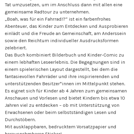
Tat umzusetzen, um im Anschluss dann mit allen eine
gemeinsame Radtour zu unternehmen.
„Boah, was für ein Fahrrad!?“ ist ein farbenfrohes
Abenteuer, das Kinder zum Entdecken und Ausprobieren
einlädt und die Freude an Gemeinschaft, am Anderssein
sowie den Reichtum individueller Ausdrucksformen
zelebriert.
Das Buch kombiniert Bilderbuch und Kinder-Comic zu
einem lebhaften Leseerlebnis. Die Begegnungen sind in
einem spielerischen Layout dargestellt, bei dem die
fantasievollen Fahrräder und ihre inspirierenden und
unterstützenden Besitzer*innen im Mittelpunkt stehen.
Es eignet sich für Kinder ab 4 Jahren zum gemeinsamen
Anschauen und Vorlesen und bietet Kindern bis etwa 10
Jahren viel zu entdecken – ob mit Unterstützung von
Erwachsenen oder beim selbstständigen Lesen und
Durchstöbern.
Mit ausklappbaren, bedrucktem Vorsatzpapier und
herausnehmbaren Sticker!