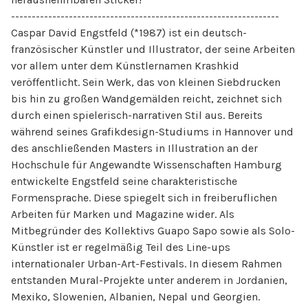
-----------------------------------------------------------------
Caspar David Engstfeld (*1987) ist ein deutsch-
französischer Künstler und Illustrator, der seine Arbeiten
vor allem unter dem Künstlernamen Krashkid
veröffentlicht. Sein Werk, das von kleinen Siebdrucken
bis hin zu großen Wandgemälden reicht, zeichnet sich
durch einen spielerisch-narrativen Stil aus. Bereits
während seines Grafikdesign-Studiums in Hannover und
des anschließenden Masters in Illustration an der
Hochschule für Angewandte Wissenschaften Hamburg
entwickelte Engstfeld seine charakteristische
Formensprache. Diese spiegelt sich in freiberuflichen
Arbeiten für Marken und Magazine wider. Als
Mitbegründer des Kollektivs Guapo Sapo sowie als Solo-
Künstler ist er regelmäßig Teil des Line-ups
internationaler Urban-Art-Festivals. In diesem Rahmen
entstanden Mural-Projekte unter anderem in Jordanien,
Mexiko, Slowenien, Albanien, Nepal und Georgien.