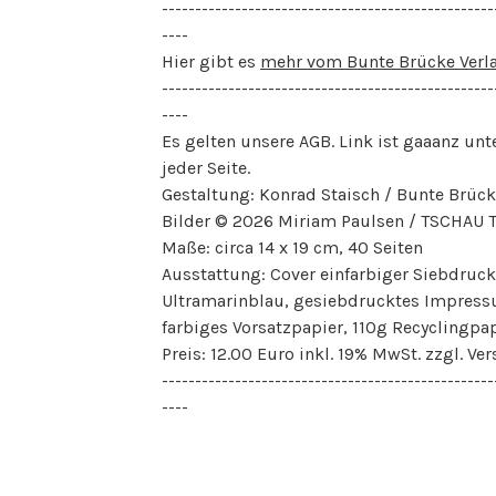
--------------------------------------------------
----
Hier gibt es
mehr vom Bunte Brücke Verl
--------------------------------------------------
----
Es gelten unsere AGB. Link ist gaaanz unt
jeder Seite.
Gestaltung: Konrad Staisch / Bunte Brück
Bilder © 2026 Miriam Paulsen / TSCHAU
Maße: circa 14 x 19 cm, 40 Seiten
Ausstattung: Cover einfarbiger Siebdruck
Ultramarinblau, gesiebdrucktes Impres
farbiges Vorsatzpapier, 110g Recyclingpa
Preis: 12.00 Euro inkl. 19% MwSt. zzgl. Ve
--------------------------------------------------
----