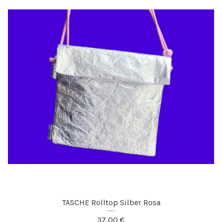
TASCHE Rolltop Silber Rosa
37,00
€