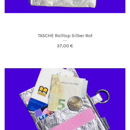
TASCHE Rolltop Silber Rot
37,00
€