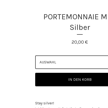
PORTEMONNAIE Mi
Silber
20,00
€
IN DEN KORB
Stay silver!