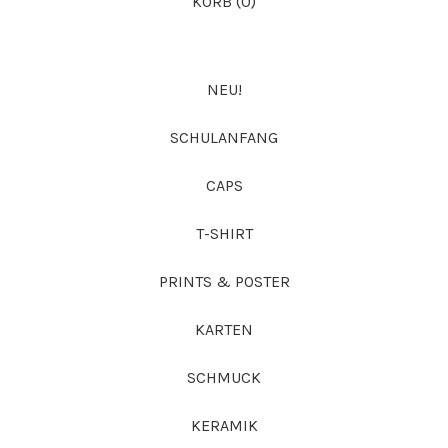
KORB (
0
)
NEU!
SCHULANFANG
CAPS
T-SHIRT
PRINTS & POSTER
KARTEN
SCHMUCK
KERAMIK