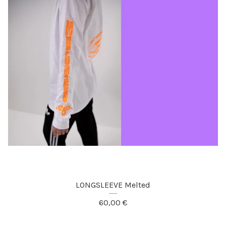
LONGSLEEVE Melted
60,00
€