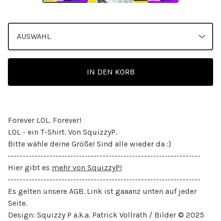
IN DEN KORB
Forever LOL. Forever!
LOL - ein T-Shirt. Von SquizzyP.
Bitte wähle deine Größe! Sind alle wieder da :)
-----------------------------------------------------------------
Hier gibt es
mehr von SquizzyP!
-----------------------------------------------------------------
Es gelten unsere AGB. Link ist gaaanz unten auf jeder
Seite.
Design: Squizzy P a.k.a. Patrick Vollrath / Bilder © 2025