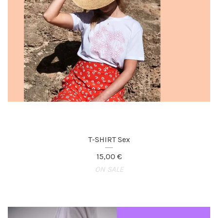
T-SHIRT Sex
15,00
€
ON SALE