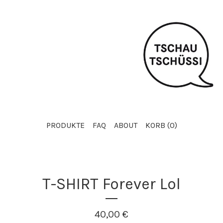
PRODUKTE
FAQ
ABOUT
KORB (
0
)
T-SHIRT Forever Lol
40,00
€