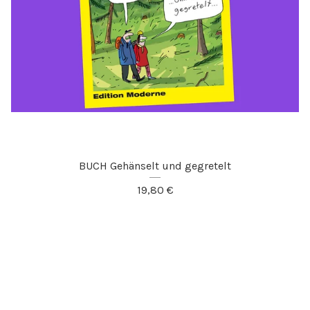
BUCH Gehänselt und gegretelt
19,80
€