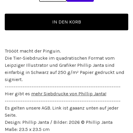
IN DEN KORB
Tröööt macht der Pinguin.
Die Tier-Siebdrucke im quadratischen Format vom
Leipziger Illustrator und Grafiker Phillip Janta sind
einfarbig in Schwarz auf 250 g/m² Papier gedruckt und
signiert.
-----------------------------------------------------------------
Hier gibt es
mehr Siebdrucke von Phillip Janta!
-----------------------------------------------------------------
Es gelten unsere AGB. Link ist gaaanz unten auf jeder
Seite.
Design: Phillip Janta / Bilder: 2026 © Phillip Janta
Maße: 23.5 x 23.5 cm