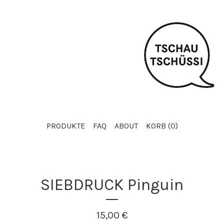
PRODUKTE
FAQ
ABOUT
KORB (
0
)
SIEBDRUCK Pinguin
15,00
€