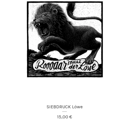
SIEBDRUCK Löwe
15,00
€