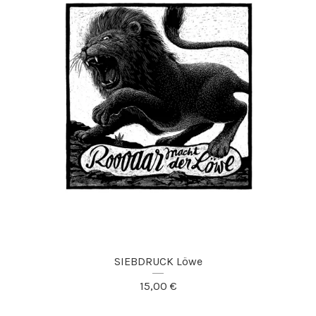
SIEBDRUCK Löwe
15,00
€