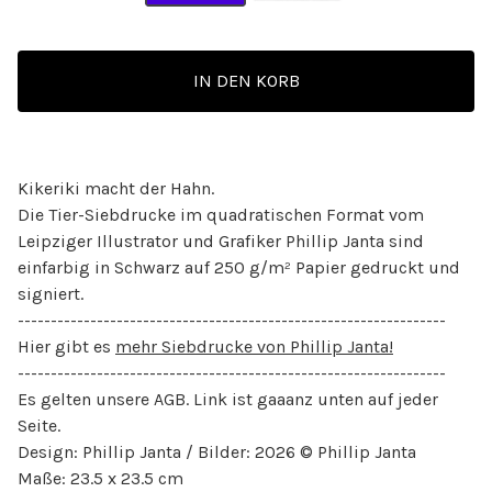
IN DEN KORB
Kikeriki macht der Hahn.
Die Tier-Siebdrucke im quadratischen Format vom
Leipziger Illustrator und Grafiker Phillip Janta sind
einfarbig in Schwarz auf 250 g/m² Papier gedruckt und
signiert.
-----------------------------------------------------------------
Hier gibt es
mehr Siebdrucke von Phillip Janta!
-----------------------------------------------------------------
Es gelten unsere AGB. Link ist gaaanz unten auf jeder
Seite.
Design: Phillip Janta / Bilder: 2026 © Phillip Janta
Maße: 23.5 x 23.5 cm