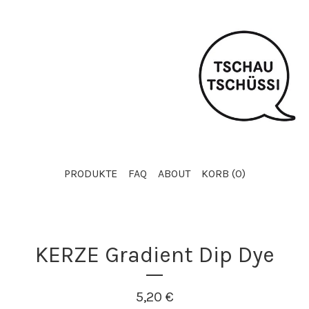
PRODUKTE
FAQ
ABOUT
KORB (
0
)
KERZE Gradient Dip Dye
5,20
€