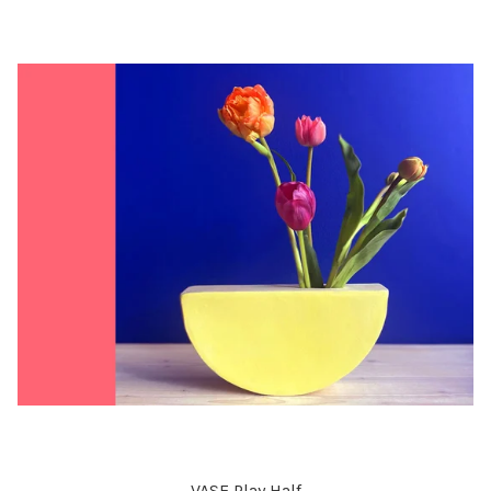
VASE Play Half