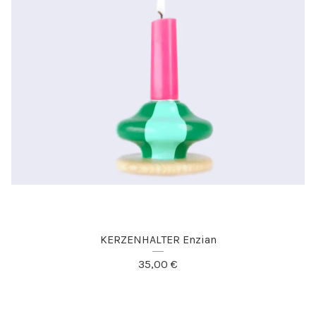
KERZENHALTER Enzian
35,00
€