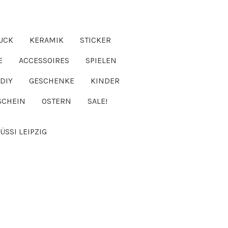
UCK
KERAMIK
STICKER
E
ACCESSOIRES
SPIELEN
DIY
GESCHENKE
KINDER
SCHEIN
OSTERN
SALE!
ÜSSI LEIPZIG