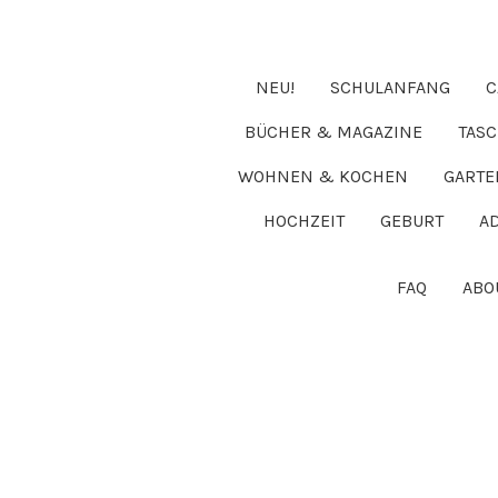
NEU!
SCHULANFANG
C
BÜCHER & MAGAZINE
TAS
WOHNEN & KOCHEN
GARTE
HOCHZEIT
GEBURT
A
FAQ
ABO