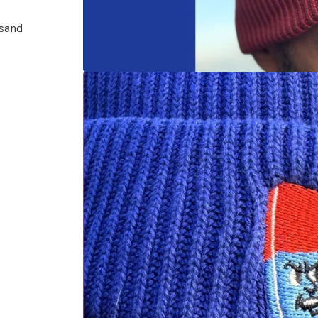
rsand