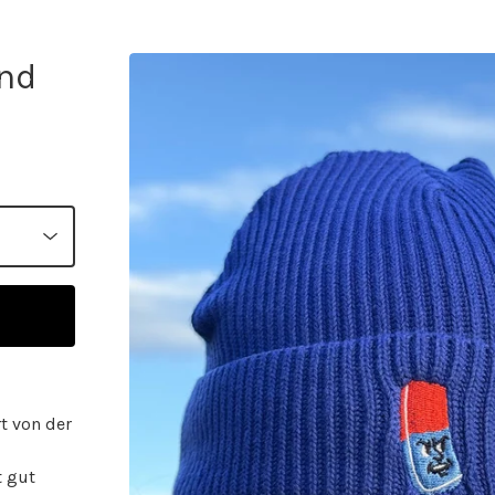
nd
t von der
t gut