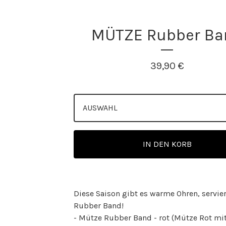
MÜTZE Rubber Ba
39,90
€
IN DEN KORB
Diese Saison gibt es warme Ohren, servier
Rubber Band!
- Mütze Rubber Band - rot (Mütze Rot mi