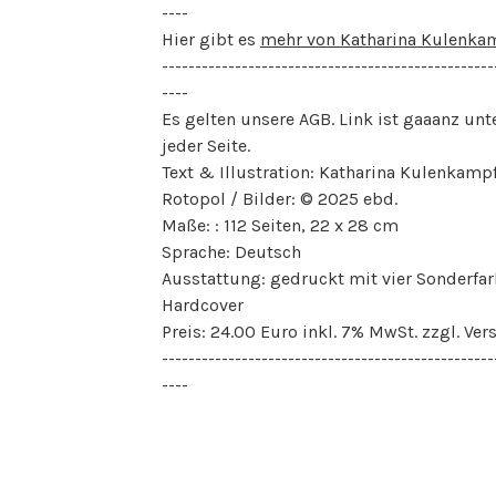
----
Hier gibt es
mehr von Katharina Kulenkam
--------------------------------------------------
----
Es gelten unsere AGB. Link ist gaaanz unt
jeder Seite.
Text & Illustration: Katharina Kulenkampf
Rotopol / Bilder: © 2025 ebd.
Maße: : 112 Seiten, 22 x 28 cm
Sprache: Deutsch
Ausstattung: gedruckt mit vier Sonderfar
Hardcover
Preis: 24.00 Euro inkl. 7% MwSt. zzgl. Ver
--------------------------------------------------
----