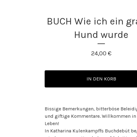
BUCH Wie ich ein gr
Hund wurde
24,00
€
IN DEN KORB
Bissige Bemerkungen, bitterböse Beleid
und giftige Kommentare. Willkommen i
Leben!
In Katharina Kulenkampffs Buchdebüt b