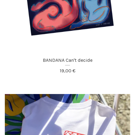
BANDANA Can't decide
19,00
€