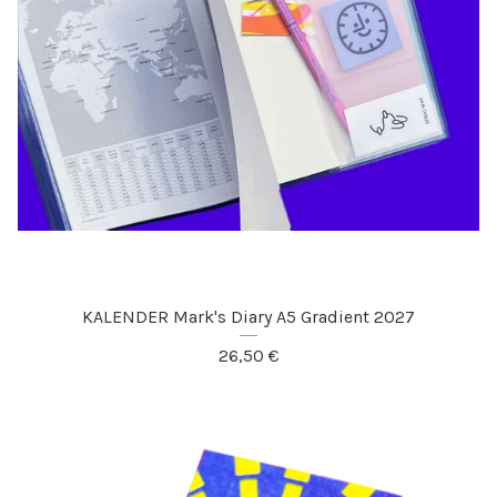
KALENDER Mark's Diary A5 Gradient 2027
26,50
€