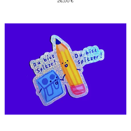
26,00
€