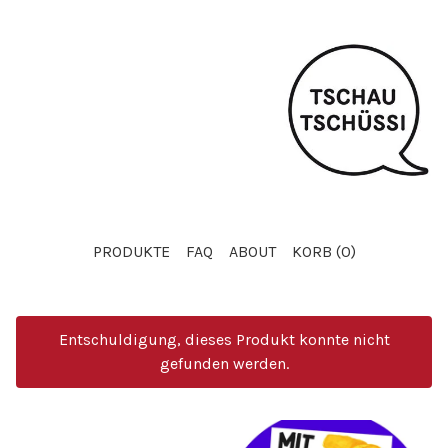
PRODUKTE
FAQ
ABOUT
KORB (
0
)
Entschuldigung, dieses Produkt konnte nicht
gefunden werden.