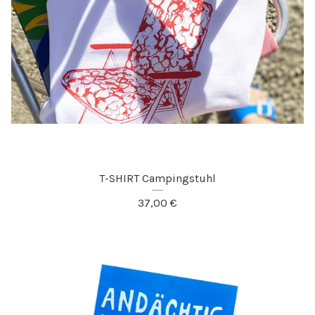
T-SHIRT Campingstuhl
37,00
€