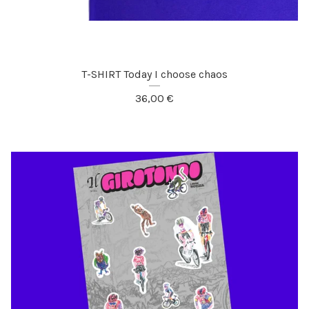
T-SHIRT Today I choose chaos
36,00
€