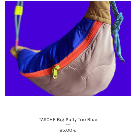
TASCHE Big Puffy Trio Blue
65,00
€