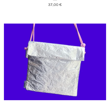
37,00
€