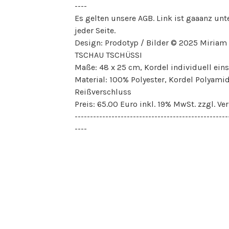
----
Es gelten unsere AGB. Link ist gaaanz unt
jeder Seite.
Design: Prodotyp / Bilder © 2025 Miriam
TSCHAU TSCHÜSSI
Maße: 48 x 25 cm, Kordel individuell eins
Material: 100% Polyester, Kordel Polyamid
Reißverschluss
Preis: 65.00 Euro inkl. 19% MwSt. zzgl. Ve
--------------------------------------------------
----