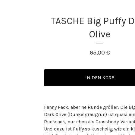
TASCHE Big Puffy D
Olive
65,00
€
IN DEN KORB
Fanny Pack, aber ne Runde größer: Die Big
Dark Olive (Dunkelgraugrün) ist quasi ein
Rucksack, nur eben als Crossbody-Variant
Und dazu ist Puffy so kuschelig wie ein k