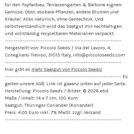
für den Topfanbau, Terrassengärten & Balkone eignen:
Gemüse, Obst, essbare Pflanzen, andere Blumen und
Kräuter. Alles natürlich, ohne Gentechnik. Und
selbstverständlich wird das Saatgut mit nachhaltigen
und vollständig recycelbaren Materialien verpackt.
-----------------------------------------------------------------
Hergestellt von: Piccolo Seeds / Via del Lavoro, 4,
Conegliano Treviso, 31015 Italy,
info@piccoloseeds.com
-----------------------------------------------------------------
Hier gibt es
mehr Saatgut von Piccolo Seeds!
----------------------------------------------------------------- Es
gelten unsere AGB. Link ist gaaanz unten auf jeder Seite.
Herstellung: Piccolo Seeds / Bilder: © 2026 ebd.
Maße / Inhalt: 14 x 7 cm, 100 Korn
Saatgut: Thüringer Coriander (Koriander)
Preis: 4.00 Euro inkl. 7% MwSt. zzgl. Versand
-----------------------------------------------------------------