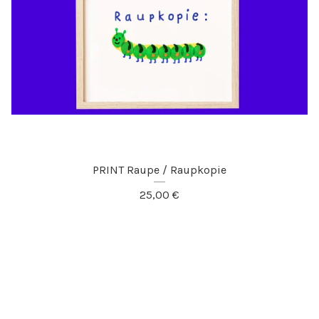
PRINT Raupe / Raupkopie
25,00
€