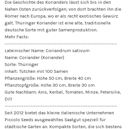
Die Geschichte des Korianders lässt sich bis in den
Nahen Osten zurückverfolgen; von dort brachten ihn die
Römer nach Europa, wo er als recht exotisches Gewürz
galt. Thüringer Koriander ist eine alte, traditionelle
deutsche Sorte mit guter Samenproduktion.
Mehr Facts:
-----------------------------------------------------------------
Lateinischer Name: Coriandrum sativum
Name: Coriander (Koriander)
Sorte: Thüringer
Inhalt: Tütchen mit 100 Samen
Pflanzengröße: Höhe 50 cm, Breite 40 cm
Pflanztopfgröße: Höhe 30 cm, Breite 30 cm
Gute Nachbarn: Anis, Kerbel, Tomaten, Minze, Petersilie,
Dill
-----------------------------------------------------------------
Seit 2012 bietet das kleine italienische Unternehmen
Piccolo Seeds ausgewähltes Saatgut speziell für
städtische Gärten an. Kompakte Sorten, die sich bestens