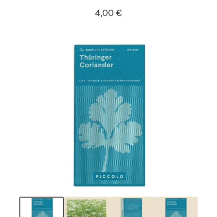
4,00
€