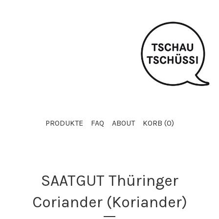
PRODUKTE
FAQ
ABOUT
KORB (
0
)
SAATGUT Thüringer
Coriander (Koriander)