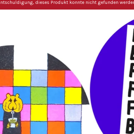
ntschuldigung, dieses Produkt konnte nicht gefunden werde