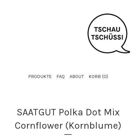
PRODUKTE
FAQ
ABOUT
KORB (
0
)
SAATGUT Polka Dot Mix
Cornflower (Kornblume)