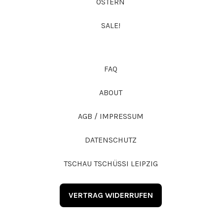
OSTERN
SALE!
FAQ
ABOUT
AGB / IMPRESSUM
DATENSCHUTZ
TSCHAU TSCHÜSSI LEIPZIG
VERTRAG WIDERRUFEN