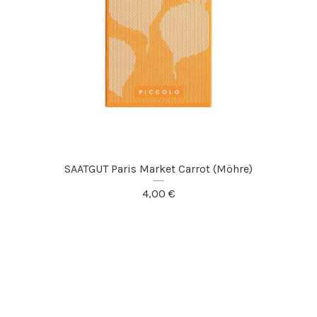
SAATGUT Paris Market Carrot (Möhre)
4,00
€