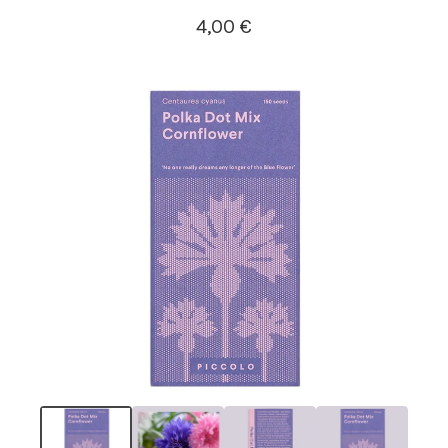
4,00
€