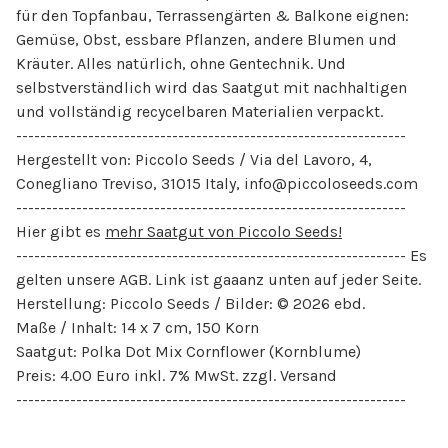
für den Topfanbau, Terrassengärten & Balkone eignen:
Gemüse, Obst, essbare Pflanzen, andere Blumen und
Kräuter. Alles natürlich, ohne Gentechnik. Und
selbstverständlich wird das Saatgut mit nachhaltigen
und vollständig recycelbaren Materialien verpackt.
-----------------------------------------------------------------
Hergestellt von: Piccolo Seeds / Via del Lavoro, 4,
Conegliano Treviso, 31015 Italy,
info@piccoloseeds.com
-----------------------------------------------------------------
Hier gibt es
mehr Saatgut von Piccolo Seeds!
----------------------------------------------------------------- Es
gelten unsere AGB. Link ist gaaanz unten auf jeder Seite.
Herstellung: Piccolo Seeds / Bilder: © 2026 ebd.
Maße / Inhalt: 14 x 7 cm, 150 Korn
Saatgut: Polka Dot Mix Cornflower (Kornblume)
Preis: 4.00 Euro inkl. 7% MwSt. zzgl. Versand
-----------------------------------------------------------------