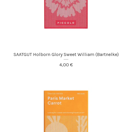
SAATGUT Holborn Glory Sweet William (Bartnelke)
4,00
€