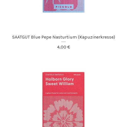
SAATGUT Blue Pepe Nasturtium (Kapuzinerkresse)
4,00
€