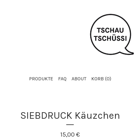
PRODUKTE
FAQ
ABOUT
KORB (
0
)
SIEBDRUCK Käuzchen
15,00
€