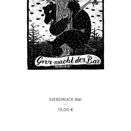
SIEBDRUCK Bär
15,00
€