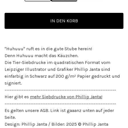
IN DEN KORB
"Huhuuu" ruft es in die gute Stube herein!
Denn Huhuuu macht das Käuzchen.
Die Tier-Siebdrucke im quadratischen Format vom
Leipziger Illustrator und Grafiker Phillip Janta sind
einfarbig in Schwarz auf 200 g/m² Papier gedruckt und
signiert.
-----------------------------------------------------------------
Hier gibt es
mehr Siebdrucke von Phillip Janta!
-----------------------------------------------------------------
Es gelten unsere AGB. Link ist gaaanz unten auf jeder
Seite.
Design: Phillip Janta / Bilder: 2025 © Phillip Janta