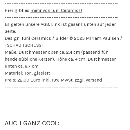
-----------------------------------------------------------------
Hier gibt es
mehr von Iuni Ceramics!
-----------------------------------------------------------------
Es gelten unsere AGB. Link ist gaaanz unten auf jeder
Seite.
Design: Iuni Ceramics / Bilder © 2025 Miriam Paulsen /
TSCHAU TSCHÜSSI
Maße: Durchmesser oben ca. 2.4 cm (passend für
handelsübliche Kerzen), Höhe ca. 4 cm, Durchmesser
unten ca. 6.7 cm
Material: Ton, glasiert
Preis: 22.00 Euro inkl. 19% MwSt. zzgl. Versand
-----------------------------------------------------------------
AUCH GANZ COOL: