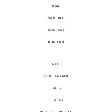
DU?
HOME
PRODUKTE
KONTAKT
KORB (
0
)
NEU!
SCHULANFANG
CAPS
T-SHIRT
PRINTS & POSTER