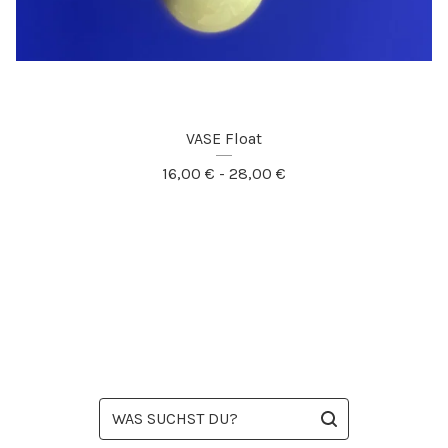
VASE Float
16,00
€
- 28,00
€
WAS
SUCHST