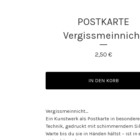
POSTKARTE
Vergissmeinnich
2,50
€
IN DEN KORB
Vergissmeinnicht...
Ein Kunstwerk als Postkarte in besondere
Technik, gedruckt mit schimmerndem Sil
Warte bis du sie in Händen hältst – ist in