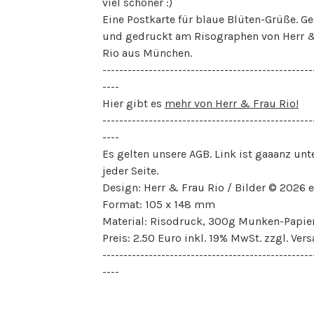
viel schöner :)
Eine Postkarte für blaue Blüten-Grüße. Ge
und gedruckt am Risographen von Herr 
Rio aus München.
--------------------------------------------------
----
Hier gibt es
mehr von Herr & Frau Rio!
--------------------------------------------------
----
Es gelten unsere AGB. Link ist gaaanz unt
jeder Seite.
Design: Herr & Frau Rio / Bilder © 2026 
Format: 105 x 148 mm
Material: Risodruck, 300g Munken-Papie
Preis: 2.50 Euro inkl. 19% MwSt. zzgl. Ver
--------------------------------------------------
----