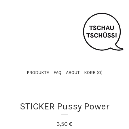
PRODUKTE
FAQ
ABOUT
KORB (
0
)
STICKER Pussy Power
3,50
€