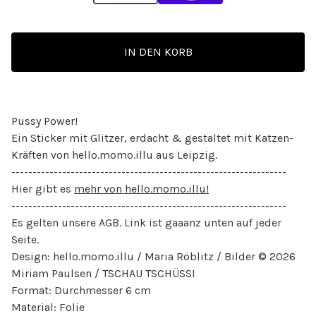
IN DEN KORB
Pussy Power!
Ein Sticker mit Glitzer, erdacht & gestaltet mit Katzen-
Kräften von hello.momo.illu aus Leipzig.
-----------------------------------------------------------------
Hier gibt es
mehr von hello.momo.illu!
-----------------------------------------------------------------
Es gelten unsere AGB. Link ist gaaanz unten auf jeder
Seite.
Design: hello.momo.illu / Maria Röblitz / Bilder © 2026
Miriam Paulsen / TSCHAU TSCHÜSSI
Format: Durchmesser 6 cm
Material: Folie