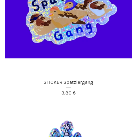
STICKER Spatziergang
3,80
€