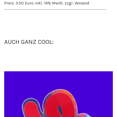
Preis: 3.50 Euro inkl. 19% MwSt. zzgl. Versand
-----------------------------------------------------------------
AUCH GANZ COOL: