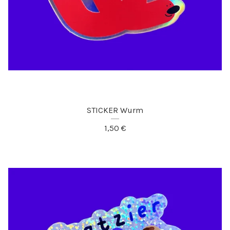
STICKER Wurm
1,50
€