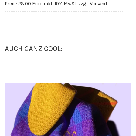
Preis: 28.00 Euro inkl. 19% MwSt. zzgl. Versand
-----------------------------------------------------------------
AUCH GANZ COOL: