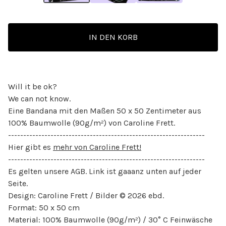
IN DEN KORB
Will it be ok?
We can not know.
Eine Bandana mit den Maßen 50 x 50 Zentimeter aus
100% Baumwolle (90g/m²) von Caroline Frett.
-----------------------------------------------------------------
Hier gibt es
mehr von Caroline Frett!
-----------------------------------------------------------------
Es gelten unsere AGB. Link ist gaaanz unten auf jeder
Seite.
Design: Caroline Frett / Bilder © 2026 ebd.
Format: 50 x 50 cm
Material: 100% Baumwolle (90g/m²) / 30° C Feinwäsche