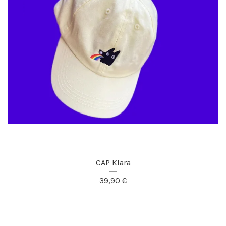
CAP Klara
39,90
€