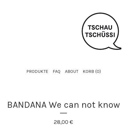
PRODUKTE
FAQ
ABOUT
KORB (
0
)
BANDANA We can not know
28,00
€