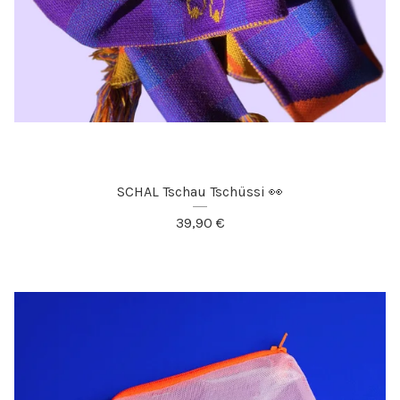
SCHAL Tschau Tschüssi 👀
39,90
€