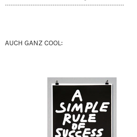
-----------------------------------------------------------------
AUCH GANZ COOL: