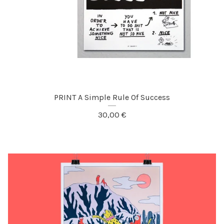
PRINT A Simple Rule Of Success
30,00
€