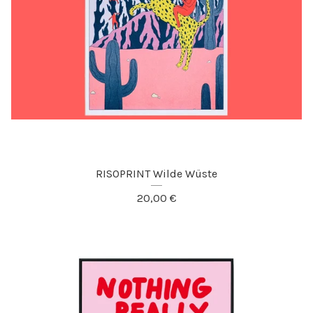
RISOPRINT Wilde Wüste
20,00
€