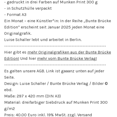
- gedruckt in drei Farben auf Munken Print 300 g
- in Schutzhülle verpackt
- Format A3
Ein Monat – eine Künstler*in: In der Reihe „Bunte Brücke
Edition“ erscheint seit Januar 2025 jeden Monat eine
Originalgrafik.
Luise Schaller lebt und arbeitet in Berlin.
-----------------------------------------------------------------
Hier gibt es
mehr Originalgrafiken aus der Bunte Brücke
Edition!
Und hier
mehr vom Bunte Brücke Verlag!
-----------------------------------------------------------------
Es gelten unsere AGB. Link ist gaaanz unten auf jeder
Seite.
Design: Luise Schaller / Bunte Brücke Verlag / Bilder ©
ebd.
Maße: 297 x 420 mm (DIN A3)
Material: dreifarbiger Siebdruck auf Munken Print 300
g/m2
Preis: 40.00 Euro inkl. 19% MwSt. zzgl. Versand