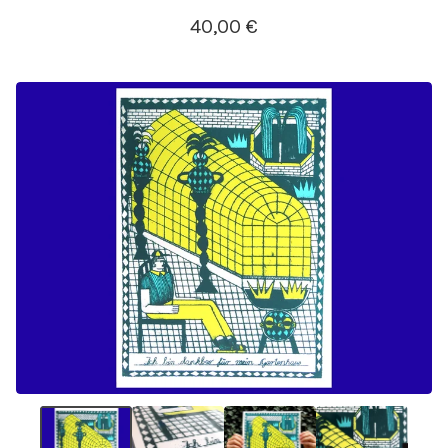
40,00
€