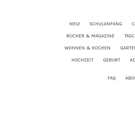
NEU!
SCHULANFANG
C
BÜCHER & MAGAZINE
TAS
WOHNEN & KOCHEN
GARTE
HOCHZEIT
GEBURT
A
FAQ
ABO