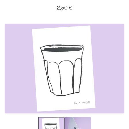
2,50
€