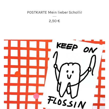
POSTKARTE Mein lieber Scholli!
2,50
€