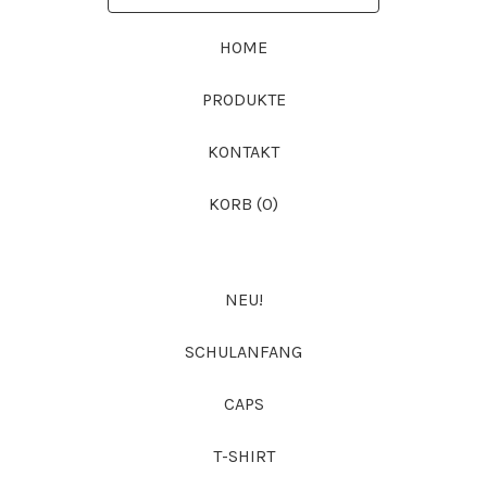
SUCHST
DU?
HOME
PRODUKTE
KONTAKT
KORB (
0
)
NEU!
SCHULANFANG
CAPS
T-SHIRT