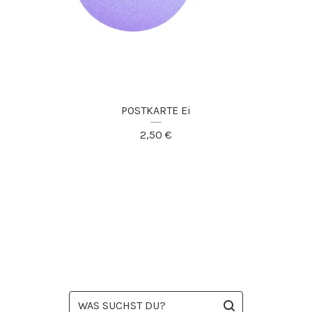
POSTKARTE Ei
2,50
€
WAS