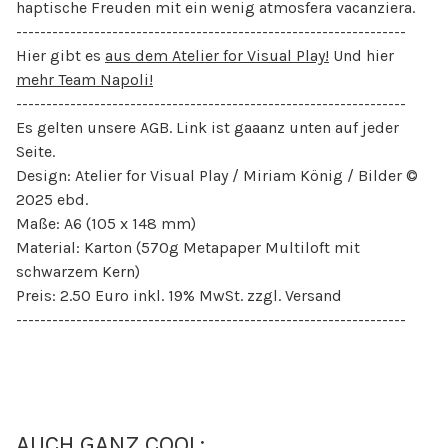
haptische Freuden mit ein wenig atmosfera vacanziera.
-----------------------------------------------------------------
Hier gibt es
aus dem Atelier for Visual Play!
Und hier
mehr Team Napoli!
-----------------------------------------------------------------
Es gelten unsere AGB. Link ist gaaanz unten auf jeder
Seite.
Design: Atelier for Visual Play / Miriam König / Bilder ©
2025 ebd.
Maße: A6 (105 x 148 mm)
Material: Karton (570g Metapaper Multiloft mit
schwarzem Kern)
Preis: 2.50 Euro inkl. 19% MwSt. zzgl. Versand
-----------------------------------------------------------------
AUCH GANZ COOL: