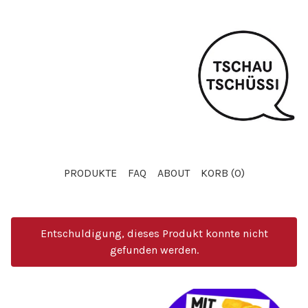
PRODUKTE
FAQ
ABOUT
KORB (
0
)
Entschuldigung, dieses Produkt konnte nicht
gefunden werden.