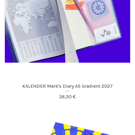
KALENDER Mark's Diary A5 Gradient 2027
26,50
€