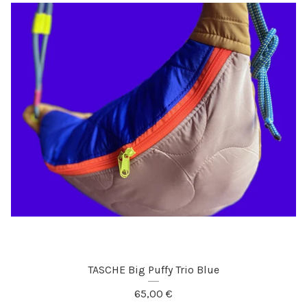
TASCHE Big Puffy Trio Blue
65,00
€