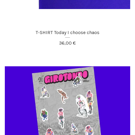
T-SHIRT Today I choose chaos
36,00
€