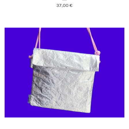
37,00
€