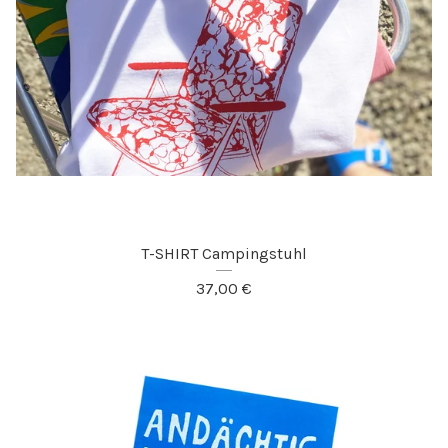
T-SHIRT Campingstuhl
37,00
€