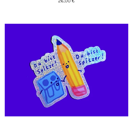
26,00
€