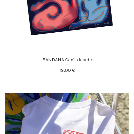
BANDANA Can't decide
19,00
€