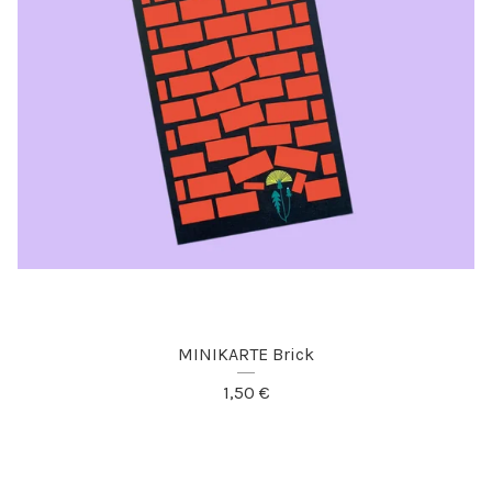
MINIKARTE Brick
1,50
€