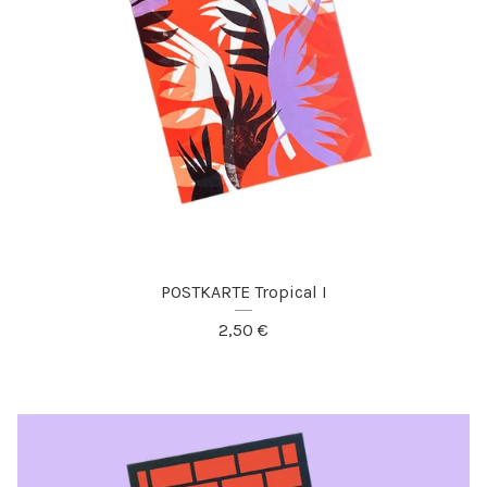
POSTKARTE Tropical I
2,50
€