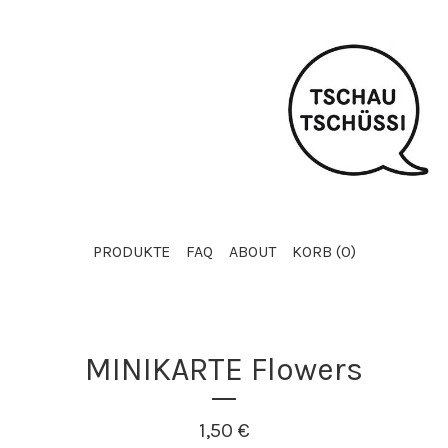
PRODUKTE
FAQ
ABOUT
KORB (
0
)
MINIKARTE Flowers
1,50
€