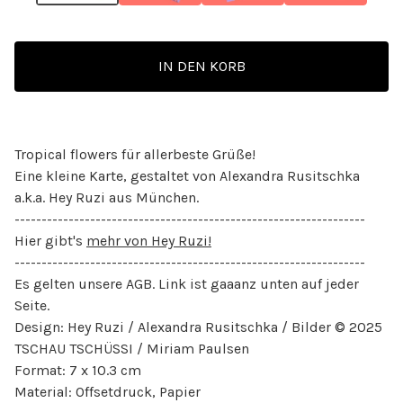
IN DEN KORB
Tropical flowers für allerbeste Grüße!
Eine kleine Karte, gestaltet von Alexandra Rusitschka
a.k.a. Hey Ruzi aus München.
-----------------------------------------------------------------
Hier gibt's
mehr von Hey Ruzi!
-----------------------------------------------------------------
Es gelten unsere AGB. Link ist gaaanz unten auf jeder
Seite.
Design: Hey Ruzi / Alexandra Rusitschka / Bilder © 2025
TSCHAU TSCHÜSSI / Miriam Paulsen
Format: 7 x 10.3 cm
Material: Offsetdruck, Papier