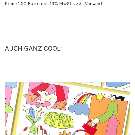
Preis: 1.50 Euro inkl. 19% MwSt. zzgl. Versand
-----------------------------------------------------------------
AUCH GANZ COOL: