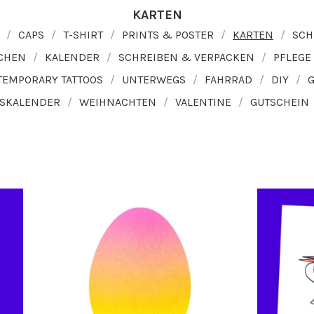
KARTEN
CAPS
T-SHIRT
PRINTS & POSTER
KARTEN
SC
CHEN
KALENDER
SCHREIBEN & VERPACKEN
PFLEGE
TEMPORARY TATTOOS
UNTERWEGS
FAHRRAD
DIY
SKALENDER
WEIHNACHTEN
VALENTINE
GUTSCHEIN