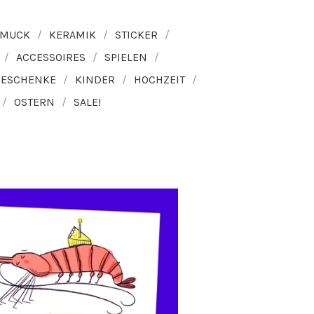
HMUCK
KERAMIK
STICKER
ACCESSOIRES
SPIELEN
GESCHENKE
KINDER
HOCHZEIT
OSTERN
SALE!